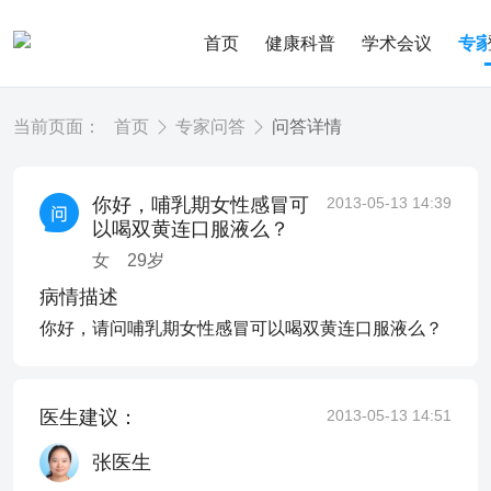
首页
健康科普
学术会议
专
当前页面：
首页
专家问答
问答详情
你好，哺乳期女性感冒可
2013-05-13 14:39
以喝双黄连口服液么？
女
29
岁
病情描述
你好，请问哺乳期女性感冒可以喝双黄连口服液么？
医生建议：
2013-05-13 14:51
张医生