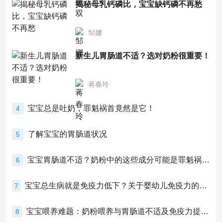
揭秘母乳钙磷比，宝宝缺钙磷不再愁
邹娜
新生儿胃肠道不适？选对奶粉很重要！
蒋春玲
宝宝总是吐奶，罪魁祸首竟然是它！
4
了解宝宝的胃肠道状况
5
宝宝胃肠道不适？奶粉中的这些成分可能是罪魁祸首！
6
宝宝总生病就是免疫力低下？关于婴幼儿免疫力的真相，家长必须了解！
7
宝宝喂养难题：奶粉喂养与胃肠道不适及免疫力提升的奥秘
8