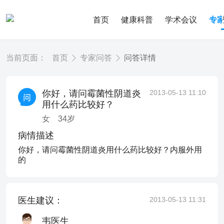
首页
健康科普
学术会议
专
当前页面：
首页
专家问答
问答详情
你好，请问霉菌性阴道炎
2013-05-13 11:10
用什么药比较好？
女
34
岁
病情描述
你好，请问霉菌性阴道炎用什么药比较好？内服外用
的
医生建议：
2013-05-13 11:31
韦医生