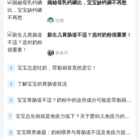
揭秘母乳钙磷比，宝宝缺钙磷不再愁
邹娜
新生儿胃肠道不适？选对奶粉很重要！
蒋春玲
宝宝总是吐奶，罪魁祸首竟然是它！
4
了解宝宝的胃肠道状况
5
宝宝胃肠道不适？奶粉中的这些成分可能是罪魁祸首！
6
宝宝总生病就是免疫力低下？关于婴幼儿免疫力的真相，家长必须了解！
7
宝宝喂养难题：奶粉喂养与胃肠道不适及免疫力提升的奥秘
8