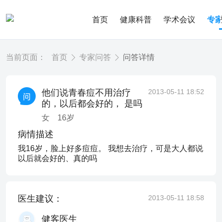
首页
健康科普
学术会议
专
当前页面：
首页
专家问答
问答详情
他们说青春痘不用治疗
2013-05-11 18:52
的，以后都会好的， 是吗
女
16
岁
病情描述
我16岁，脸上好多痘痘。 我想去治疗，可是大人都说
以后就会好的、真的吗
医生建议：
2013-05-11 18:58
健客医生