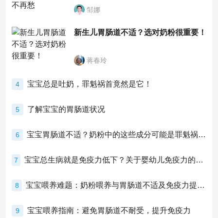
邹娜
新生儿胃肠道不适？选对奶粉很重要！
蒋春玲
宝宝总是吐奶，罪魁祸首竟然是它！
4
了解宝宝的胃肠道状况
5
宝宝胃肠道不适？奶粉中的这些成分可能是罪魁祸首！
6
宝宝总生病就是免疫力低下？关于婴幼儿免疫力的真相，家长必须了解！
7
宝宝喂养难题：奶粉喂养与胃肠道不适及免疫力提升的奥秘
8
宝宝喂养指南：避免胃肠道不耐受，提升免疫力
9