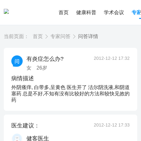
首页
健康科普
学术会议
专
当前页面：
首页
专家问答
问答详情
有炎症怎么办?
2012-12-12 17:32
女
26
岁
病情描述
外阴瘙痒, 白带多,呈黄色 医生开了 洁尔阴洗液,和阴道
塞药 总是不好,不知有没有比较好的方法和较快见效的
药
医生建议：
2012-12-12 17:33
健客医生