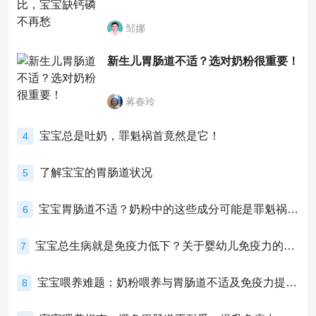
邹娜
新生儿胃肠道不适？选对奶粉很重要！
蒋春玲
宝宝总是吐奶，罪魁祸首竟然是它！
4
了解宝宝的胃肠道状况
5
宝宝胃肠道不适？奶粉中的这些成分可能是罪魁祸首！
6
宝宝总生病就是免疫力低下？关于婴幼儿免疫力的真相，家长必须了解！
7
宝宝喂养难题：奶粉喂养与胃肠道不适及免疫力提升的奥秘
8