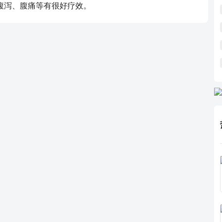
；腹泻、腹痛等有很好疗效。