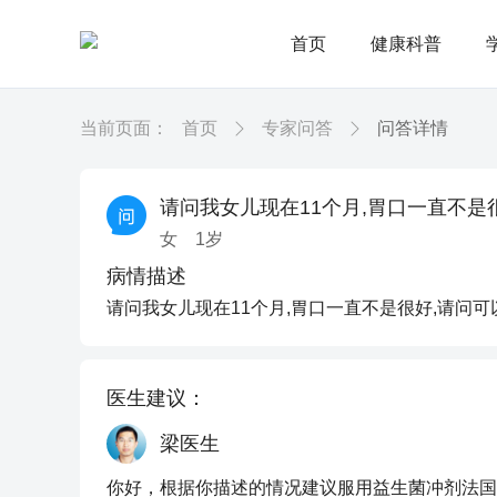
首页
健康科普
当前页面：
首页
专家问答
问答详情
请问我女儿现在11个月,胃口一直不是
女
1
岁
病情描述
请问我女儿现在11个月,胃口一直不是很好,请问
医生建议：
梁医生
你好，根据你描述的情况建议服用益生菌冲剂法国