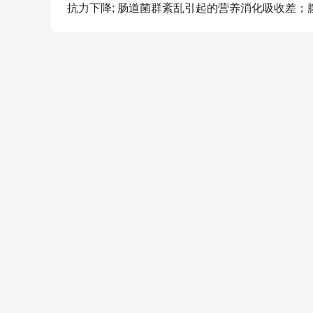
抗力下降; 肠道菌群紊乱引起的营养消化吸收差