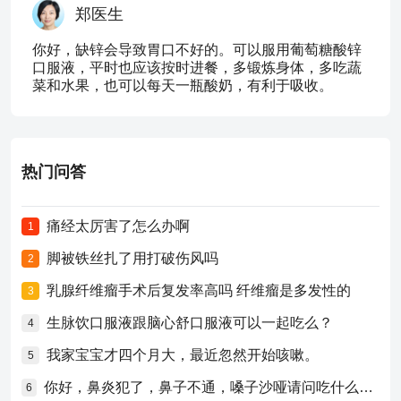
郑医生
你好，缺锌会导致胃口不好的。可以服用葡萄糖酸锌
口服液，平时也应该按时进餐，多锻炼身体，多吃蔬
菜和水果，也可以每天一瓶酸奶，有利于吸收。
热门问答
痛经太厉害了怎么办啊
1
脚被铁丝扎了用打破伤风吗
2
乳腺纤维瘤手术后复发率高吗 纤维瘤是多发性的
3
生脉饮口服液跟脑心舒口服液可以一起吃么？
4
我家宝宝才四个月大，最近忽然开始咳嗽。
5
你好，鼻炎犯了，鼻子不通，嗓子沙哑请问吃什么药比较好？
6