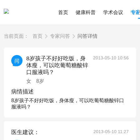
首页
健康科普
学术会议
专
当前页面：
首页
专家问答
问答详情
8岁孩子不好好吃饭，身
2013-05-10 10:56
体瘦，可以吃葡萄糖酸锌
口服液吗？
女
8
岁
病情描述
8岁孩子不好好吃饭，身体瘦，可以吃葡萄糖酸锌口
服液吗？
医生建议：
2013-05-10 11:27