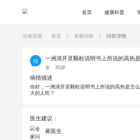
首页
健康科普
当前页面：
首页
专家问答
问答详情
一洲清开灵颗粒说明书上所说的高热
女
30
岁
病情描述
你好，一洲清开灵颗粒说明书上所说的高热是怎么
大的人吃？
医生建议：
蒋医生