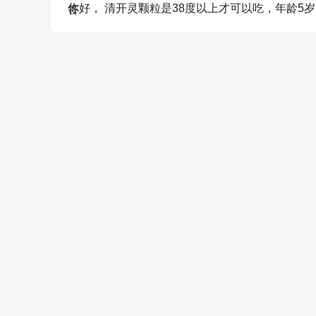
你好， 清开灵颗粒是38度以上才可以吃，年龄5