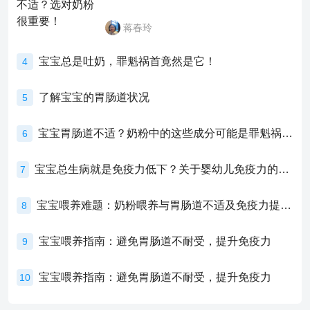
蒋春玲
宝宝总是吐奶，罪魁祸首竟然是它！
4
了解宝宝的胃肠道状况
5
宝宝胃肠道不适？奶粉中的这些成分可能是罪魁祸首！
6
宝宝总生病就是免疫力低下？关于婴幼儿免疫力的真相，家长必须了解！
7
宝宝喂养难题：奶粉喂养与胃肠道不适及免疫力提升的奥秘
8
宝宝喂养指南：避免胃肠道不耐受，提升免疫力
9
宝宝喂养指南：避免胃肠道不耐受，提升免疫力
10