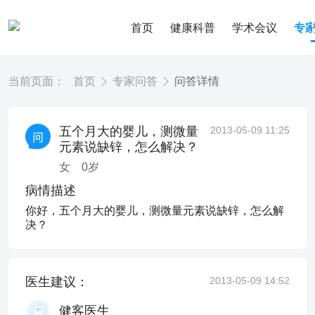
首页
健康科普
学术会议
专
当前页面：
首页
专家问答
问答详情
五个月大的婴儿，测微量
2013-05-09 11:25
元素说缺锌，怎么解决？
女
0
岁
病情描述
你好，五个月大的婴儿，测微量元素说缺锌，怎么解
决？
医生建议：
2013-05-09 14:52
健客医生