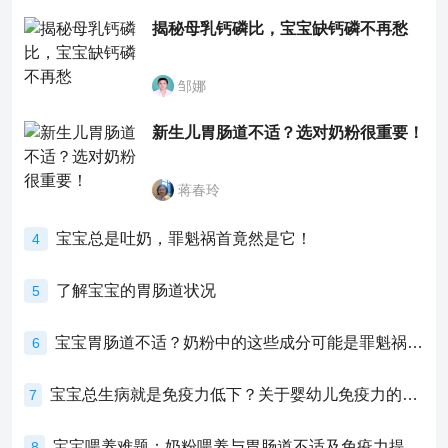
揭秘母乳钙磷比，宝宝缺钙磷不再愁
邹娜
新生儿胃肠道不适？选对奶粉很重要！
蒋春玲
宝宝总是吐奶，罪魁祸首竟然是它！
4
了解宝宝的胃肠道状况
5
宝宝胃肠道不适？奶粉中的这些成分可能是罪魁祸首！
6
宝宝总生病就是免疫力低下？关于婴幼儿免疫力的真相，家长必须了解！
7
宝宝喂养难题：奶粉喂养与胃肠道不适及免疫力提升的奥秘
8