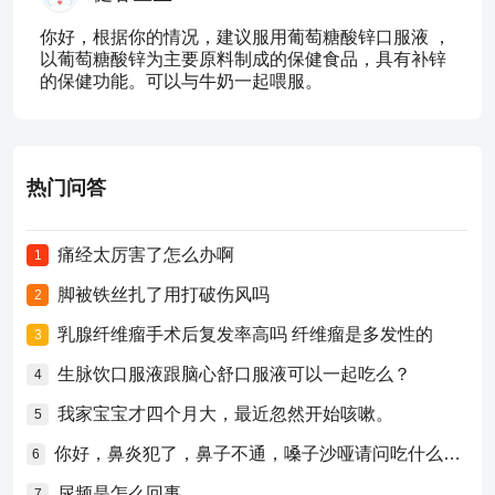
你好，根据你的情况，建议服用葡萄糖酸锌口服液 ，
以葡萄糖酸锌为主要原料制成的保健食品，具有补锌
的保健功能。可以与牛奶一起喂服。
热门问答
痛经太厉害了怎么办啊
1
脚被铁丝扎了用打破伤风吗
2
乳腺纤维瘤手术后复发率高吗 纤维瘤是多发性的
3
生脉饮口服液跟脑心舒口服液可以一起吃么？
4
我家宝宝才四个月大，最近忽然开始咳嗽。
5
你好，鼻炎犯了，鼻子不通，嗓子沙哑请问吃什么药比较好？
6
尿频是怎么回事
7