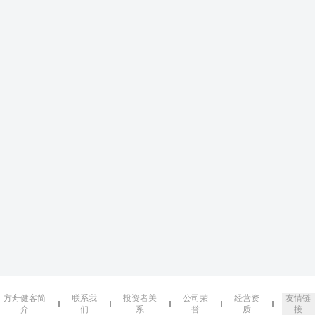
方舟健客简
联系我
投资者关
公司荣
经营资
友情链
介
们
系
誉
质
接