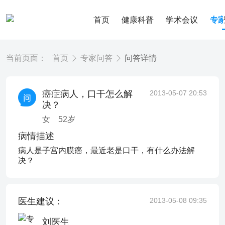
首页
健康科普
学术会议
专
当前页面：
首页
专家问答
问答详情
癌症病人，口干怎么解
2013-05-07 20:53
决？
女
52
岁
病情描述
病人是子宫内膜癌，最近老是口干，有什么办法解
决？
医生建议：
2013-05-08 09:35
刘医生