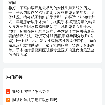
你好，子宫内膜癌是最常见的女性生殖系统肿瘤之
一，子宫内膜癌的治疗原则，应根据患者的年龄、身
体状况、病变范围和组织学类型，选择适当的治疗方
式。早期患者以手术为主，按照手术-病理分期的结果
及复发高危因素选择辅助治疗；晚期患者采用手术、
放疗与药物在内的综合治疗。手术是子宫内膜癌最主
要的治疗方法。建议可外服 醋酸甲羟孕酮分散片(倍
恩)用于不能手术、复发性或转移性激素依赖性肿瘤的
姑息治疗或辅助治疗，如子宫内膜癌、肾癌，乳腺癌
等。手术治疗需要到医院跟专业医师沟通做出最适当
的治疗方案。
热门问答
痛经太厉害了怎么办啊
1
脚被铁丝扎了用打破伤风吗
2