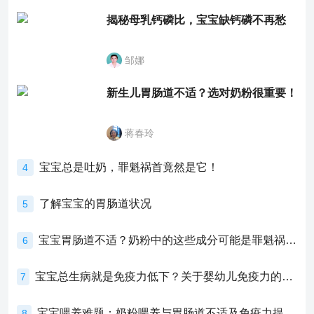
揭秘母乳钙磷比，宝宝缺钙磷不再愁
邹娜
新生儿胃肠道不适？选对奶粉很重要！
蒋春玲
宝宝总是吐奶，罪魁祸首竟然是它！
4
了解宝宝的胃肠道状况
5
宝宝胃肠道不适？奶粉中的这些成分可能是罪魁祸首！
6
宝宝总生病就是免疫力低下？关于婴幼儿免疫力的真相，家长必须了解！
7
宝宝喂养难题：奶粉喂养与胃肠道不适及免疫力提升的奥秘
8