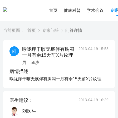
首页
健康科普
学术会议
专
当前页面：
首页
专家问答
问答详情
喉咙痒干咳无痰伴有胸闷
2013-04-19 15:53
一月有余15天前X片纹理
男
56
岁
病情描述
喉咙痒干咳无痰伴有胸闷一月有余15天前X片纹理
医生建议：
2013-04-19 16:29
刘医生