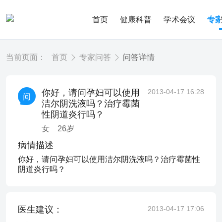
首页
健康科普
学术会议
专
当前页面：
首页
专家问答
问答详情
你好，请问孕妇可以使用
2013-04-17 16:28
洁尔阴洗液吗？治疗霉菌
性阴道炎行吗？
女
26
岁
病情描述
你好，请问孕妇可以使用洁尔阴洗液吗？治疗霉菌性
阴道炎行吗？
医生建议：
2013-04-17 17:06