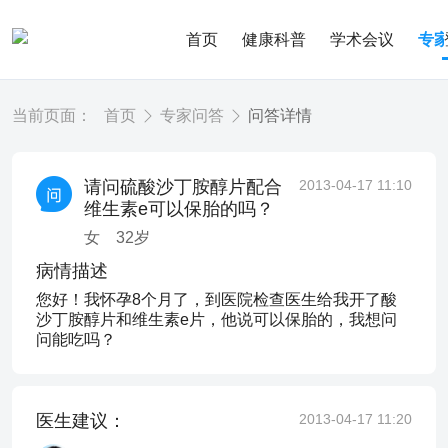
首页
健康科普
学术会议
专
当前页面：
首页
专家问答
问答详情
请问硫酸沙丁胺醇片配合
2013-04-17 11:10
维生素e可以保胎的吗？
女
32
岁
病情描述
您好！我怀孕8个月了，到医院检查医生给我开了酸
沙丁胺醇片和维生素e片，他说可以保胎的，我想问
问能吃吗？
医生建议：
2013-04-17 11:20