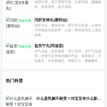
滋阴补肾。用于肾阴亏损，头晕耳鸣，腰膝酸
软，骨蒸潮热，盗汗遗精。
泻肝安神丸(赛药仙)
非处方药
清肝泻火，重镇安神。用于肝火旺盛、心神不
宁所致的失眠多梦、心烦；神经衰弱见上述证
候者。
益安宁丸(同溢堂)
非处方药
补气活血，益肝健肾，养心安神。治疗气血虚
弱，肝肾不足所致的胸闷气短，畏寒肢冷，手
足麻木，对失眠健忘、神疲乏力、腰膝酸软也
有一定疗效。
热门科普
什么是乳糖不耐受？对宝宝有什么影响？