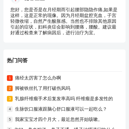
您好，您是否是在月经期而引起腰部隐隐作痛,如果是
这样，这是正常的现像。因为月经期盆腔充血，子宫
轻微收缩，自然产生酸胀感。当然也不排除其他原因
引起的症状，妇科炎症会影响到腰痛，腰酸。建议最
好通过检查来了解病因后，进行治疗为宜。
热门问答
痛经太厉害了怎么办啊
1
脚被铁丝扎了用打破伤风吗
2
乳腺纤维瘤手术后复发率高吗 纤维瘤是多发性的
3
生脉饮口服液跟脑心舒口服液可以一起吃么？
4
我家宝宝才四个月大，最近忽然开始咳嗽。
5