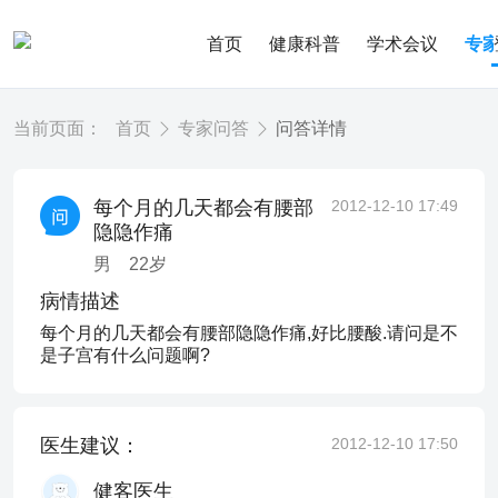
首页
健康科普
学术会议
专
当前页面：
首页
专家问答
问答详情
每个月的几天都会有腰部
2012-12-10 17:49
隐隐作痛
男
22
岁
病情描述
每个月的几天都会有腰部隐隐作痛,好比腰酸.请问是不
是子宫有什么问题啊?
医生建议：
2012-12-10 17:50
健客医生