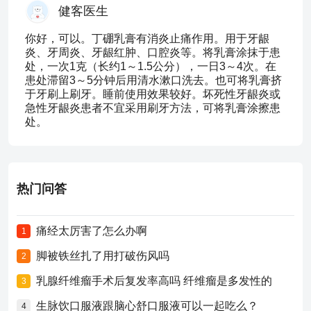
健客医生
你好，可以。丁硼乳膏有消炎止痛作用。用于牙龈
炎、牙周炎、牙龈红肿、口腔炎等。将乳膏涂抹于患
处，一次1克（长约1～1.5公分），一日3～4次。在
患处滞留3～5分钟后用清水漱口洗去。也可将乳膏挤
于牙刷上刷牙。睡前使用效果较好。坏死性牙龈炎或
急性牙龈炎患者不宜采用刷牙方法，可将乳膏涂擦患
处。
热门问答
痛经太厉害了怎么办啊
1
脚被铁丝扎了用打破伤风吗
2
乳腺纤维瘤手术后复发率高吗 纤维瘤是多发性的
3
生脉饮口服液跟脑心舒口服液可以一起吃么？
4