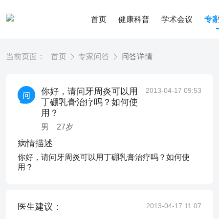
首页
健康科普
学术会议
专
当前页面：
首页
专家问答
问答详情
你好，请问牙周炎可以用
2013-04-17 09:53
丁硼乳膏治疗吗？如何使
用？
男
27
岁
病情描述
你好，请问牙周炎可以用丁硼乳膏治疗吗？如何使
用？
医生建议：
2013-04-17 11:07