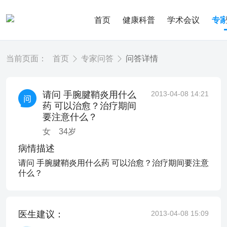
首页
健康科普
学术会议
专
当前页面：
首页
专家问答
问答详情
请问 手腕腱鞘炎用什么
2013-04-08 14:21
药 可以治愈？治疗期间
要注意什么？
女
34
岁
病情描述
请问 手腕腱鞘炎用什么药 可以治愈？治疗期间要注意
什么？
医生建议：
2013-04-08 15:09