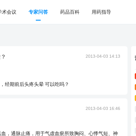
学术会议
专家问答
药品百科
用药指导
囊？
2013-04-03 14:13
，经期前后头疼头晕 可以吃吗？
2013-04-03 16:46
活血，通脉止痛，用于气虚血瘀所致胸闷、心悸气短、神