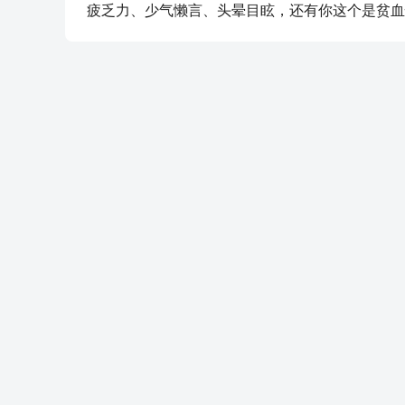
疲乏力、少气懒言、头晕目眩，还有你这个是贫血