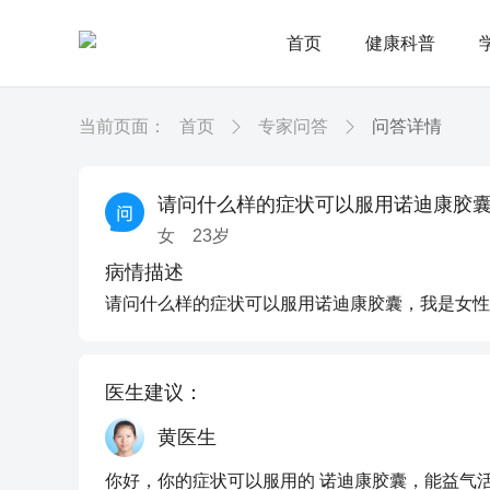
首页
健康科普
当前页面：
首页
专家问答
问答详情
请问什么样的症状可以服用诺迪康胶
女
23
岁
病情描述
请问什么样的症状可以服用诺迪康胶囊，我是女性
医生建议：
黄医生
你好，你的症状可以服用的 诺迪康胶囊，能益气