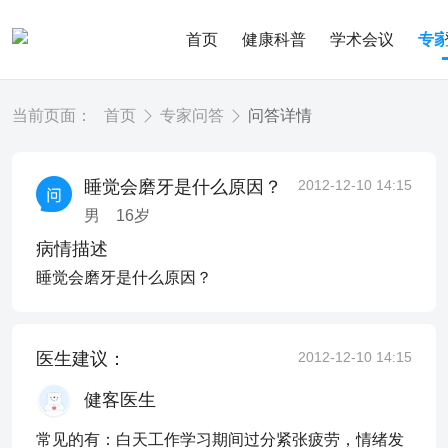
首页
健康科普
学术会议
专
当前页面：
首页
专家问答
问答详情
睡觉会磨牙是什么原因？
2012-12-10 14:15
男
16
岁
病情描述
睡觉会磨牙是什么原因？
医生建议：
2012-12-10 14:15
健客医生
常见的有：白天工作学习期间过分紧张疲劳，情绪发