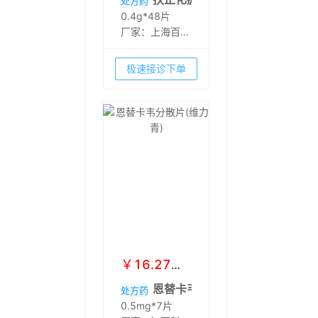
处方药
0.4g*48片
厂家：
上海百洋
制药科技有限公
司
极速接诊下单
￥
16.27
起
￥
21
恩替卡韦分散片(维力青)
处方药
0.5mg*7片