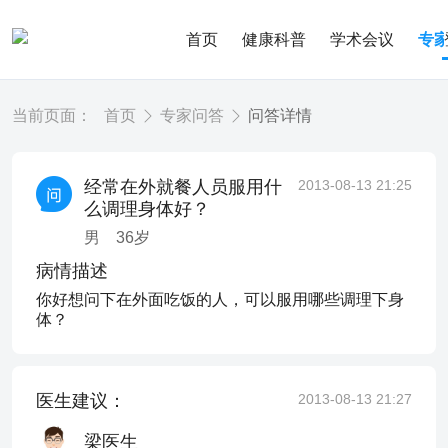
首页
健康科普
学术会议
专
当前页面：
首页
专家问答
问答详情
经常在外就餐人员服用什
2013-08-13 21:25
么调理身体好？
男
36
岁
病情描述
你好想问下在外面吃饭的人，可以服用哪些调理下身
体？
医生建议：
2013-08-13 21:27
梁医生