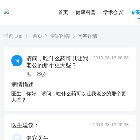
首页
健康科普
学术会议
专
当前页面：
首页
专家问答
问答详情
请问，吃什么药可以让我
2013-08-13 20:28
老公的那个更大些？
男
29
岁
病情描述
医生，你好，请问，吃什么药可以让我老公的那个更
大些？
医生建议：
2013-08-13 20:33
健客医生