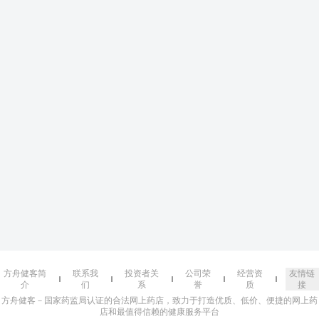
方舟健客简
联系我
投资者关
公司荣
经营资
友情链
介
们
系
誉
质
接
方舟健客－国家药监局认证的合法网上药店，致力于打造优质、低价、便捷的网上药
店和最值得信赖的健康服务平台