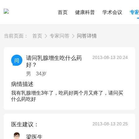
首页
健康科普
学术会议
专
当前页面：
首页
专家问答
问答详情
请问乳腺增生吃什么药
2013-08-13 20:24
好？
男
34
岁
病情描述
我有乳腺增生3年了，吃药好两个月又疼了，请问买
什么药吃好
医生建议：
2013-08-13 20:25
梁医生