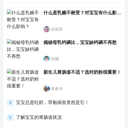
什么是乳糖不耐受？对宝宝有什么影响？
余丽双
揭秘母乳钙磷比，宝宝缺钙磷不再愁
邹娜
新生儿胃肠道不适？选对奶粉很重要！
蒋春玲
宝宝总是吐奶，罪魁祸首竟然是它！
4
了解宝宝的胃肠道状况
5