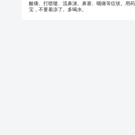
酸痛、打喷嚏、流鼻涕、鼻塞、咽痛等症状。用药
宝，不要着凉了。多喝水。