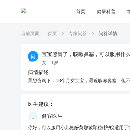
首页
健康科普
当前页面：
首页
专家问答
问答详情
宝宝感冒了，咳嗽鼻塞，可以服用什
女
1
岁
病情描述
我想咨询下：18个月女宝宝，最近咳嗽鼻塞，但
医生建议：
健客医生
你好，可以服用小儿氨酚黄那敏颗粒(护彤)适用