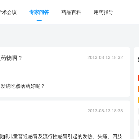
学术会议
专家问答
药品百科
用药指导
么药物啊？
2013-08-13 18:32
不发烧吃点啥药好呢？
2013-08-13 18:33
于缓解儿童普通感冒及流行性感冒引起的发热、头痛、四肢