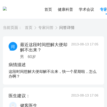
首页
健康科普
学术会议
专
当前页面：
首页
专家问答
问答详情
最近这段时间想解大便却
2013-08-13 17:05
解不出来？
男
60
岁
病情描述
这段时间想解大便却解不出来，快一个星期啦，怎么
办啊？
医生建议：
2013-08-13 17:06
健客医生