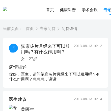
首页
健康科普
学术会议
专
当前页面：
首页
专家问答
问答详情
氟康咗片月经来了可以服
2013-08-13 16:12
用吗？有什么作用啊？
女
27
岁
病情描述
你好，医生，请问氟康咗片月经来了可以服用吗？有
什么作用啊？急急急，谢谢
医生建议：
2013-08-13 16:14
黄医生