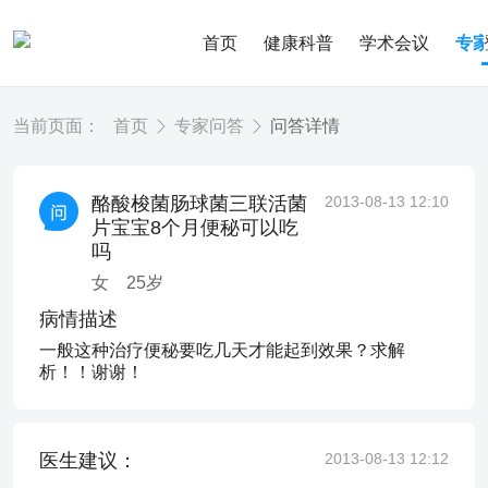
首页
健康科普
学术会议
专
当前页面：
首页
专家问答
问答详情
酪酸梭菌肠球菌三联活菌
2013-08-13 12:10
片宝宝8个月便秘可以吃
吗
女
25
岁
病情描述
一般这种治疗便秘要吃几天才能起到效果？求解
析！！谢谢！
医生建议：
2013-08-13 12:12