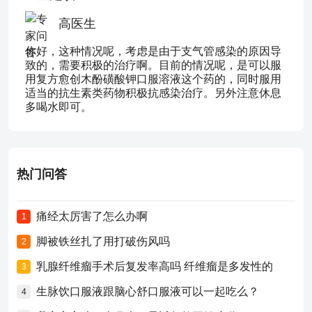
高医生
你好，这种情况呢，考虑是由于支气管感染的原因导
致的，需要积极的治疗啊。目前的情况呢，是可以服
用复方愈创木酚磺酸钾口服溶液这个药的，同时服用
适当的抗生素类药物积极抗感染治疗。另外注意休息
多喝水即可。
热门问答
痛经太厉害了怎么办啊
1
脚被铁丝扎了用打破伤风吗
2
乳腺纤维瘤手术后复发率高吗 纤维瘤是多发性的
3
生脉饮口服液跟脑心舒口服液可以一起吃么？
4