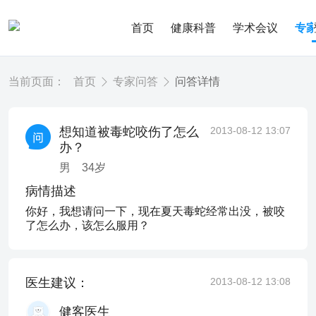
首页
健康科普
学术会议
专
当前页面：
首页
专家问答
问答详情
想知道被毒蛇咬伤了怎么
2013-08-12 13:07
办？
男
34
岁
病情描述
你好，我想请问一下，现在夏天毒蛇经常出没，被咬
了怎么办，该怎么服用？
医生建议：
2013-08-12 13:08
健客医生