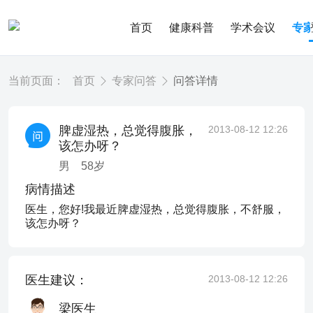
首页
健康科普
学术会议
专
当前页面：
首页
专家问答
问答详情
脾虚湿热，总觉得腹胀，
2013-08-12 12:26
该怎办呀？
男
58
岁
病情描述
医生，您好!我最近脾虚湿热，总觉得腹胀，不舒服，
该怎办呀？
医生建议：
2013-08-12 12:26
梁医生