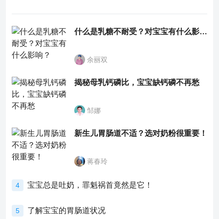
什么是乳糖不耐受？对宝宝有什么影响？
余丽双
揭秘母乳钙磷比，宝宝缺钙磷不再愁
邹娜
新生儿胃肠道不适？选对奶粉很重要！
蒋春玲
宝宝总是吐奶，罪魁祸首竟然是它！
4
了解宝宝的胃肠道状况
5