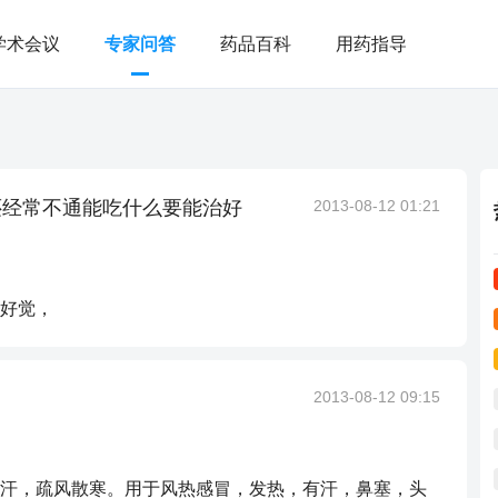
学术会议
专家问答
药品百科
用药指导
还经常不通能吃什么要能治好
2013-08-12 01:21
好觉，
2013-08-12 09:15
汗，疏风散寒。用于风热感冒，发热，有汗，鼻塞，头