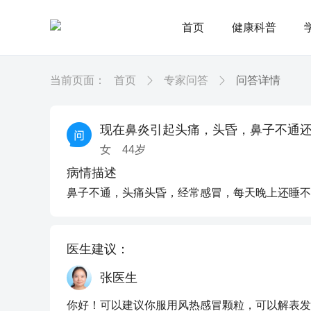
首页
健康科普
当前页面：
首页
专家问答
问答详情
现在鼻炎引起头痛，头昏，鼻子不通
女
44
岁
病情描述
鼻子不通，头痛头昏，经常感冒，每天晚上还睡不
医生建议：
张医生
你好！可以建议你服用风热感冒颗粒，可以解表发