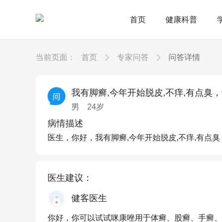
首页
健康科普
当前页面：
首页
专家问答
问答详情
我有脚癣,今年开始脱皮,不痒,有点臭
男
24
岁
病情描述
医生，你好，我有脚癣,今年开始脱皮,不痒,有点
医生建议：
健客医生
你好，你可以试试咪康唑用于体癣、股癣、手癣、