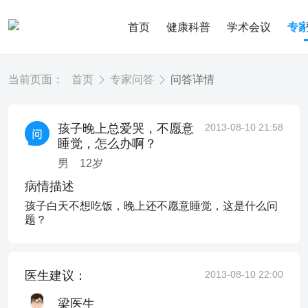
首页
健康科普
学术会议
专
当前页面：
首页
专家问答
问答详情
孩子晚上总爱哭，不愿意
2013-08-10 21:58
睡觉，怎么办啊？
男
12
岁
病情描述
孩子白天不想吃饭，晚上还不愿意睡觉，这是什么问
题？
医生建议：
2013-08-10 22:00
梁医生