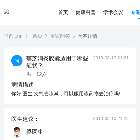
首页
健康科普
学术会议
专
当前页面：
首页
专家问答
问答详情
莲芝消炎胶囊适用于哪些
2013-08-10 21:21
症状？
男
12
岁
病情描述
你好 医生 支气管咳嗽，可以服用该药物去治疗吗/
医生建议：
2013-08-10 21:22
梁医生