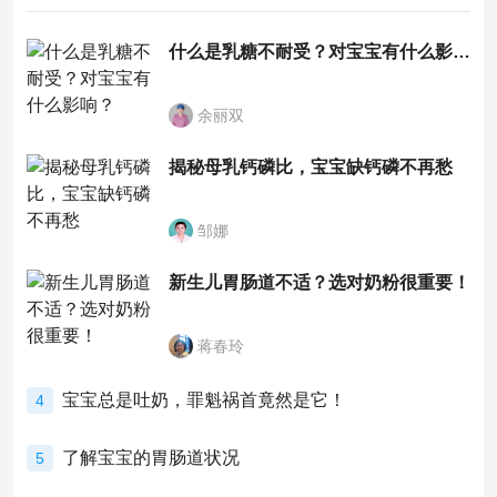
什么是乳糖不耐受？对宝宝有什么影响？
余丽双
揭秘母乳钙磷比，宝宝缺钙磷不再愁
邹娜
新生儿胃肠道不适？选对奶粉很重要！
蒋春玲
宝宝总是吐奶，罪魁祸首竟然是它！
4
了解宝宝的胃肠道状况
5