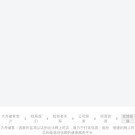
方舟健客简
联系我
投资者关
公司荣
经营资
友情链
介
们
系
誉
质
接
方舟健客－国家药监局认证的合法网上药店，致力于打造优质、低价、便捷的网上药
店和最值得信赖的健康服务平台