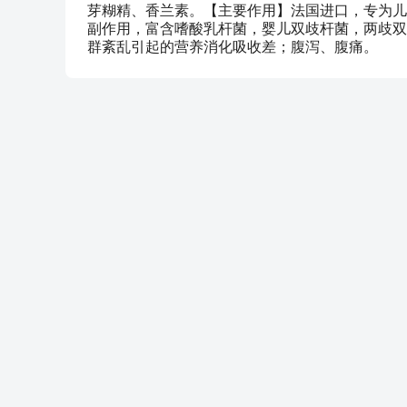
芽糊精、香兰素。【主要作用】法国进口，专为儿
副作用，富含嗜酸乳杆菌，婴儿双歧杆菌，两歧双
群紊乱引起的营养消化吸收差；腹泻、腹痛。