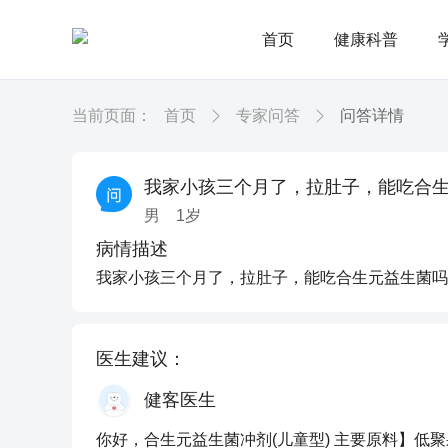
首页
健康科普
当前页面：
首页
专家问答
问答详情
我家小孩三个月了，拉肚子，能吃合
男
1
岁
病情描述
我家小孩三个月了，拉肚子，能吃合生元益生菌吗
医生建议：
健客医生
你好，合生元益生菌冲剂(儿童型) 主要原料】低