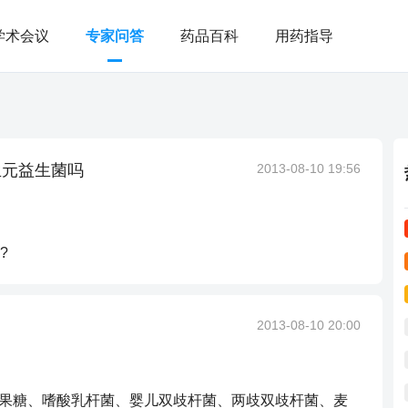
学术会议
专家问答
药品百科
用药指导
生元益生菌吗
2013-08-10 19:56
?
2013-08-10 20:00
聚果糖、嗜酸乳杆菌、婴儿双歧杆菌、两歧双歧杆菌、麦