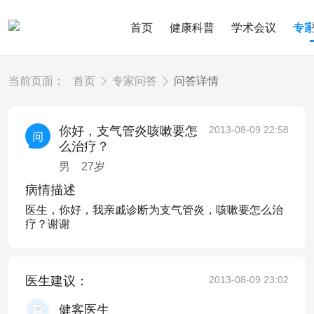
首页
健康科普
学术会议
专
当前页面：
首页
专家问答
问答详情
你好，支气管炎咳嗽要怎
2013-08-09 22:58
么治疗？
男
27
岁
病情描述
医生，你好，我亲戚诊断为支气管炎，咳嗽要怎么治
疗？谢谢
医生建议：
2013-08-09 23:02
健客医生