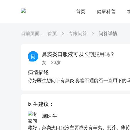
首页
健康科普
当前页面：
首页
专家问答
问答详情
鼻窦炎口服液可以长期服用吗？
女
23
岁
病情描述
你好医生想问下有鼻炎 鼻塞不通能否一直用下的
医生建议：
施医生
你好，鼻窦炎口服液主要成分有辛夷、荆芥、薄荷