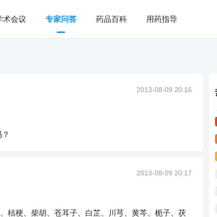
学术会议
专家问答
药品百科
用药指导
2013-08-09 20:16
吗？
2013-08-09 20:17
、桔梗、柴胡、苍耳子、白芷、川芎、黄芩、栀子、茯