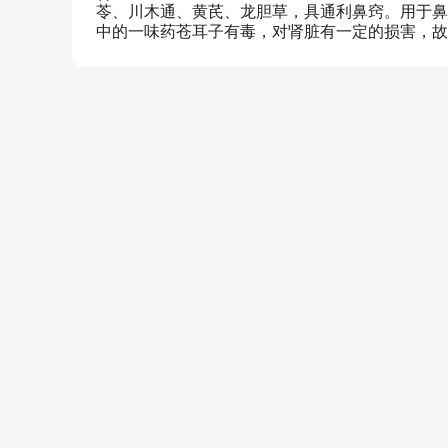
苓、川木通、黄芪、龙胆草，具通利鼻窍。用于鼻
中的一味药苍耳子有毒，对肾脏有一定的损害，故