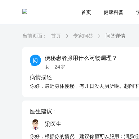
首页
健康科普
当前页面：
首页
专家问答
问答详情
便秘患者服用什么药物调理？
女
24
岁
病情描述
你好，最近身体便秘，有几日没去厕所啦。想问下
医生建议：
梁医生
你好，根据你的情况，建议你额可以服用：润肠通