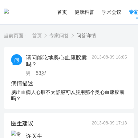
首页
健康科普
学术会议
专
当前页面：
首页
专家问答
问答详情
请问能吃地奥心血康胶囊
2013-08-09 16:05
吗？
男
53
岁
病情描述
脑出血病人心脏不太舒服可以服用那个奥心血康胶囊
吗？
医生建议：
2013-08-09 17:13
许医生