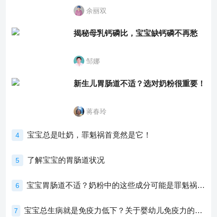
余丽双
揭秘母乳钙磷比，宝宝缺钙磷不再愁
邹娜
新生儿胃肠道不适？选对奶粉很重要！
蒋春玲
宝宝总是吐奶，罪魁祸首竟然是它！
4
了解宝宝的胃肠道状况
5
宝宝胃肠道不适？奶粉中的这些成分可能是罪魁祸首！
6
宝宝总生病就是免疫力低下？关于婴幼儿免疫力的真相，家长必须了解！
7