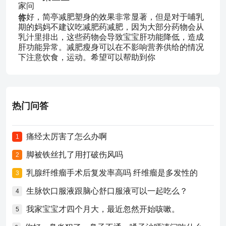
你好，简亭减肥塑身的效果非常显著，但是对于哺乳
期的妈妈不建议吃减肥药减肥，因为大部分药物会从
乳汁里排出，这些药物会导致宝宝肝功能降低，造成
肝功能异常。减肥瘦身可以在不影响营养供给的情况
下注意饮食，运动。希望可以帮助到你
热门问答
痛经太厉害了怎么办啊
1
脚被铁丝扎了用打破伤风吗
2
乳腺纤维瘤手术后复发率高吗 纤维瘤是多发性的
3
生脉饮口服液跟脑心舒口服液可以一起吃么？
4
我家宝宝才四个月大，最近忽然开始咳嗽。
5