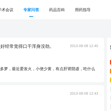
学术会议
专家问答
药品百科
用药指导
较好经常觉得口干浑身没劲。
2013-08-08 12:40
多梦，最近爱发火，小便少黄，有点肝肾阴虚，吃什么
2013-08-08 12:43