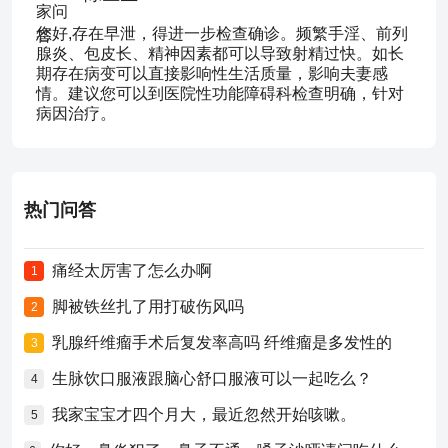
您好,存在早泄，得进一步检查确诊。频繁手淫、前列
腺炎、包皮长、精神因素都可以导致射精过快。如长
期存在病变可以直接影响性生活质量，影响夫妻感
情。建议您可以到医院性功能障碍科检查明确，针对
病因治疗。
热门问答
痛经太厉害了怎么办啊
1
脚被铁丝扎了用打破伤风吗
2
乳腺纤维瘤手术后复发率高吗 纤维瘤是多发性的
3
生脉饮口服液跟脑心舒口服液可以一起吃么？
4
我家宝宝才四个月大，最近忽然开始咳嗽。
5