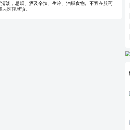
食宜清淡，忌烟、酒及辛辣、生冷、油腻食物。不宜在服药
应去医院就诊。