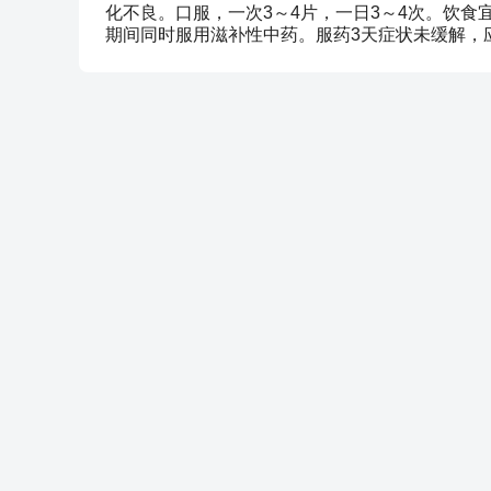
化不良。口服，一次3～4片，一日3～4次。饮
期间同时服用滋补性中药。服药3天症状未缓解，