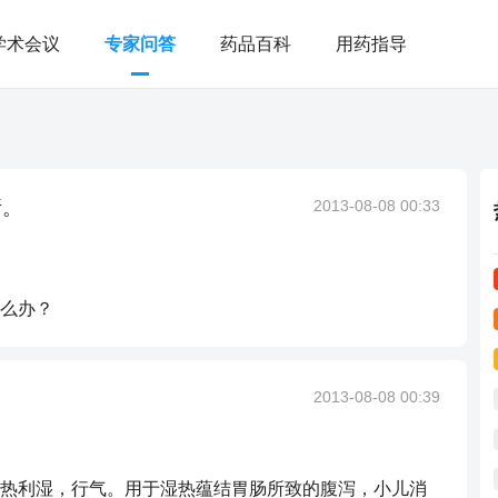
学术会议
专家问答
药品百科
用药指导
所。
2013-08-08 00:33
么办？
2013-08-08 00:39
热利湿，行气。用于湿热蕴结胃肠所致的腹泻，小儿消