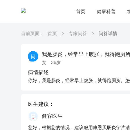
首页
健康科普
当前页面：
首页
专家问答
问答详情
我是肠炎，经常早上腹胀，就得跑厕
女
36
岁
病情描述
你好，我是肠炎，经常早上腹胀，就得跑厕所。怎
医生建议：
健客医生
您好，根据您的情况，建议服用康恩贝肠炎宁片清