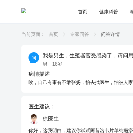
首页
健康科普
当前页面：
首页
专家问答
问答详情
我是男生，生殖器官受感染了，请问
男
18
岁
病情描述
唉，自己有事有不敢张扬，怕去找医生，怕被人家
医生建议：
徐医生
你好，这我明白，建议你试试阿昔洛韦片单纯疱疹