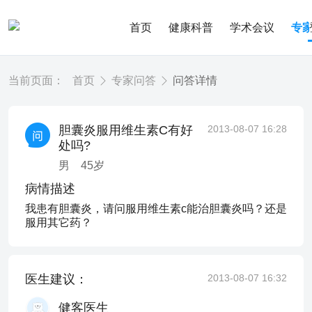
首页
健康科普
学术会议
专
当前页面：
首页
专家问答
问答详情
胆囊炎服用维生素C有好
2013-08-07 16:28
处吗?
男
45
岁
病情描述
我患有胆囊炎，请问服用维生素c能治胆囊炎吗？还是
服用其它药？
医生建议：
2013-08-07 16:32
健客医生