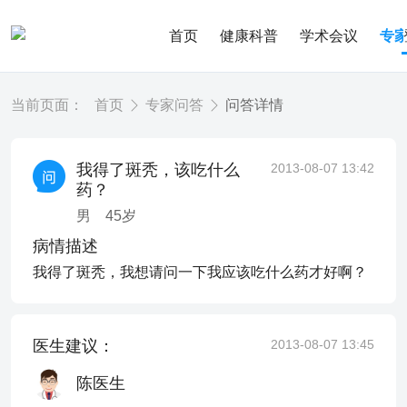
首页
健康科普
学术会议
专
当前页面：
首页
专家问答
问答详情
我得了斑秃，该吃什么
2013-08-07 13:42
药？
男
45
岁
病情描述
我得了斑秃，我想请问一下我应该吃什么药才好啊？
医生建议：
2013-08-07 13:45
陈医生