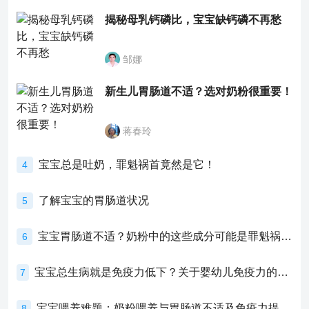
揭秘母乳钙磷比，宝宝缺钙磷不再愁
邹娜
新生儿胃肠道不适？选对奶粉很重要！
蒋春玲
宝宝总是吐奶，罪魁祸首竟然是它！
4
了解宝宝的胃肠道状况
5
宝宝胃肠道不适？奶粉中的这些成分可能是罪魁祸首！
6
宝宝总生病就是免疫力低下？关于婴幼儿免疫力的真相，家长必须了解！
7
宝宝喂养难题：奶粉喂养与胃肠道不适及免疫力提升的奥秘
8