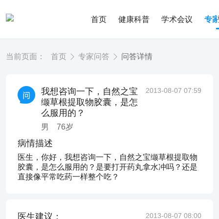
首页
健康科普
学术会议
专
当前页面：
首页
专家问答
问答详情
我想咨询一下，自然之宝
2013-08-07 07:59
缬草根提取物胶囊，是怎
么服用的？
男
76
岁
病情描述
医生，你好，我想咨询一下，自然之宝缬草根提取物
胶囊，是怎么服用的？是要打开药丸拿水冲吗？还是
直接像平常吃药一样整个吃？
医生建议：
2013-08-07 08:00