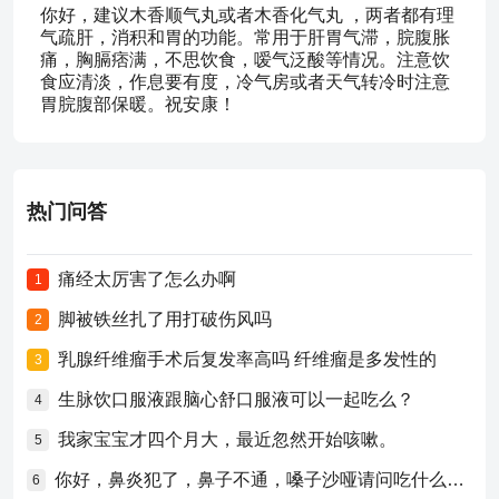
你好，建议木香顺气丸或者木香化气丸 ，两者都有理
气疏肝，消积和胃的功能。常用于肝胃气滞，脘腹胀
痛，胸膈痞满，不思饮食，嗳气泛酸等情况。注意饮
食应清淡，作息要有度，冷气房或者天气转冷时注意
胃脘腹部保暖。祝安康！
热门问答
痛经太厉害了怎么办啊
1
脚被铁丝扎了用打破伤风吗
2
乳腺纤维瘤手术后复发率高吗 纤维瘤是多发性的
3
生脉饮口服液跟脑心舒口服液可以一起吃么？
4
我家宝宝才四个月大，最近忽然开始咳嗽。
5
你好，鼻炎犯了，鼻子不通，嗓子沙哑请问吃什么药比较好？
6