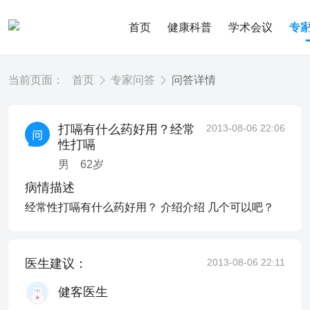
首页
健康科普
学术会议
专
当前页面：
首页
专家问答
问答详情
打嗝有什么药好用？经常
2013-08-06 22:06
性打嗝
男
62
岁
病情描述
经常性打嗝有什么药好用？ 介绍介绍 几个可以吧？
医生建议：
2013-08-06 22:11
健客医生