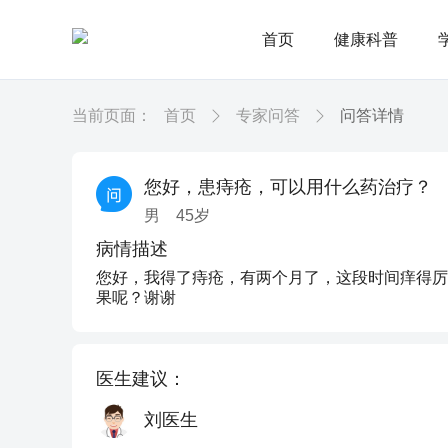
首页
健康科普
当前页面：
首页
专家问答
问答详情
您好，患痔疮，可以用什么药治疗？
男
45
岁
病情描述
您好，我得了痔疮，有两个月了，这段时间痒得厉
果呢？谢谢
医生建议：
刘医生