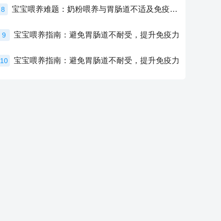
宝宝喂养难题：奶粉喂养与胃肠道不适及免疫力提升的奥秘
8
宝宝喂养指南：避免胃肠道不耐受，提升免疫力
9
宝宝喂养指南：避免胃肠道不耐受，提升免疫力
10