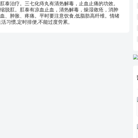
肛泰治疗。三七化痔丸有清热解毒，止血止痛的功效。
缩脱肛。肛泰有凉血止血，清热解毒，燥湿敛疮，消肿
血、肿胀、疼痛。平时要注意饮食,低脂肪高纤维。情绪
活习惯,定时排便,不能过度劳累。